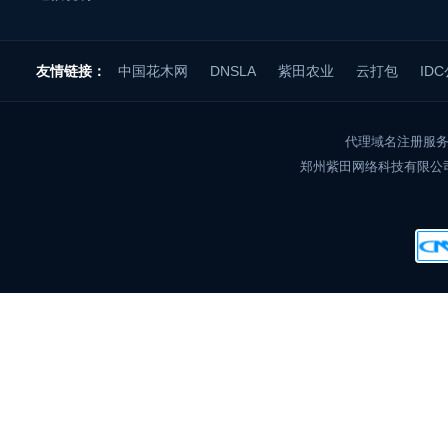
友情链接：
中国花木网
DNSLA
紫田农业
云打包
ID
代理域名注册服务
郑州紫田网络科技有限公司 200