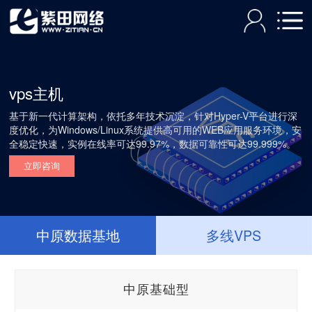
vps主机
基于新一代计算架构，依托多年技术沉淀，针对Hyper-V平台进行深
度优化，为Windows/Linux系统提供高可用的WEB应用服务环境，安
全稳定快速，实例在线率可达99.97%，数据可靠性可达99.999%。
立即咨询
中原数据基地
多线VPS
中原基础型