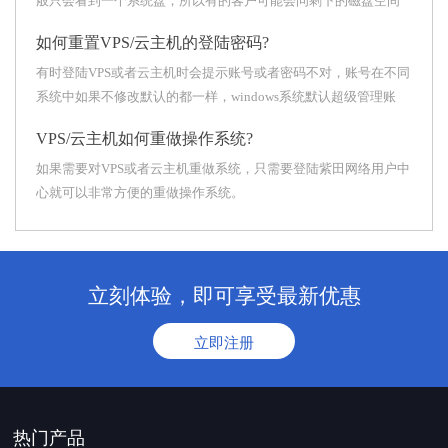
般只会看到一个系统盘，所以有的客户可能会问剩下的磁盘空间
在哪。
如何重置VPS/云主机的登陆密码?
有时登陆VPS或者云主机时会提示账号或者密码不对，账号在不同
系统中如果不修改默认的都一样，windows系统默认超级管理账
号：Administrator，Linux系统默认超级管理账号: root。
VPS/云主机如何重做操作系统?
如果需要对VPS或者云主机重做系统，只需要登陆紫田网络用户中
心就可以非常方便的重做操作系统。
立刻体验，即可享受最新优惠
立即注册
热门产品